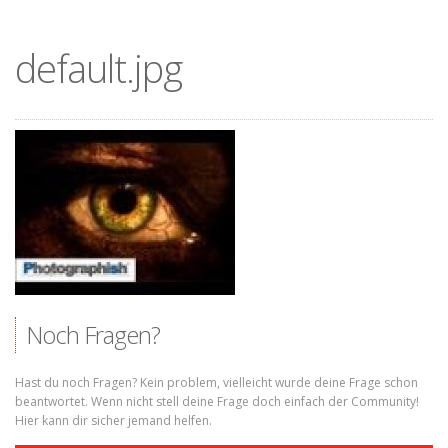
default.jpg
Noch Fragen?
Hast du noch Fragen? Kein problem, vielleicht wurde deine Frage schon
beantwortet. Wenn nicht stell deine Frage doch einfach der Community!
Hier kann dir sicher jemand helfen.