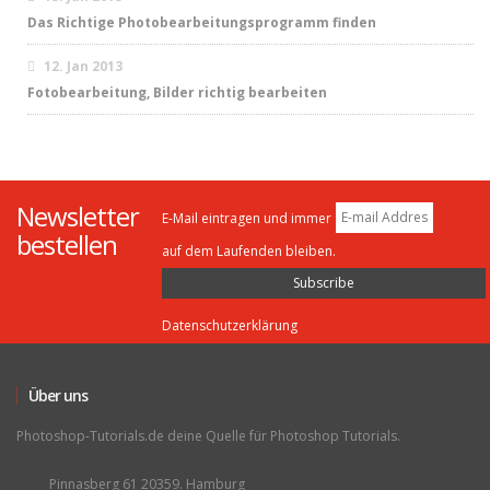
Das Richtige Photobearbeitungsprogramm finden
12. Jan 2013
Fotobearbeitung, Bilder richtig bearbeiten
Newsletter
E-Mail eintragen und immer
bestellen
auf dem Laufenden bleiben.
Datenschutzerklärung
Über uns
Photoshop-Tutorials.de deine Quelle für Photoshop Tutorials.
Pinnasberg 61 20359. Hamburg