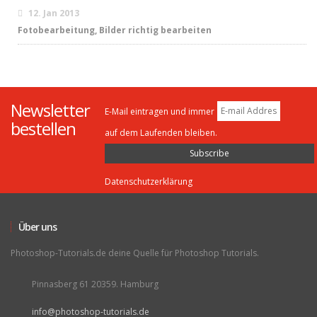
12. Jan 2013
Fotobearbeitung, Bilder richtig bearbeiten
Newsletter
E-Mail eintragen und immer
bestellen
auf dem Laufenden bleiben.
Datenschutzerklärung
Über uns
Photoshop-Tutorials.de deine Quelle für Photoshop Tutorials.
Pinnasberg 61 20359. Hamburg
info@photoshop-tutorials.de