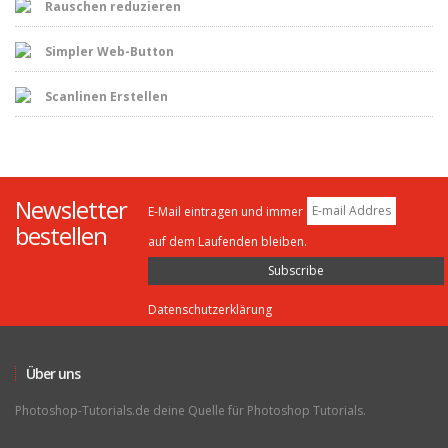
Rauschen reduzieren
Simpler Web-Button
Scanlinen Erstellen
Newsletter
E-Mail eintragen und immer
bestellen
auf dem Laufenden bleiben.
Datenschutzerklärung
Über uns
Photoshop-Tutorials.de deine Quelle für Photoshop Tutorials.