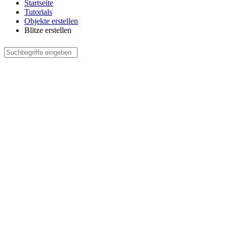
Startseite
Tutorials
Objekte erstellen
Blitze erstellen
Suche
Suchformular