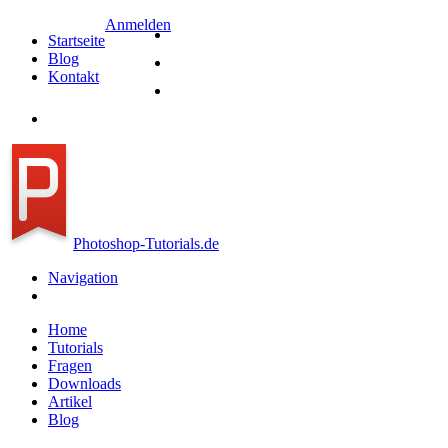
Direkt zum Inhalt
Anmelden
Startseite
Blog
Kontakt
Photoshop-Tutorials.de
Navigation
Home
Tutorials
Fragen
Downloads
Artikel
Blog