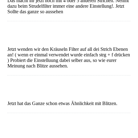
Das macht ihr jetzt noch mit 4 oder 5 anderen Strichen. Nehmt
dazu beim Strudelfilter immer eine andere Einstellung!. Jetzt
Sollte das ganze so aussehen
Jetzt wenden wir den Kräuseln Filter auf all dei Strich Ebenen
an! ( wenn er einmal verwendet wurde einfach strg + f drücken
) Probiert die Einstelluung dabei selber aus, so wie eurer
Meinung nach Blitze aussehen.
Jetzt hat das Ganze schon etwas Ähnlichkeit mit Blitzen.