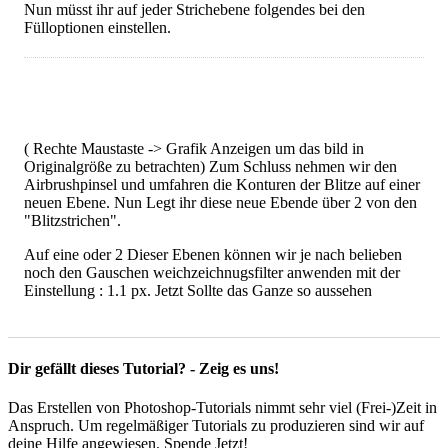
Nun müsst ihr auf jeder Strichebene folgendes bei den
Fülloptionen einstellen.
( Rechte Maustaste -> Grafik Anzeigen um das bild in
Originalgröße zu betrachten) Zum Schluss nehmen wir den
Airbrushpinsel und umfahren die Konturen der Blitze auf einer
neuen Ebene. Nun Legt ihr diese neue Ebende über 2 von den
"Blitzstrichen".
Auf eine oder 2 Dieser Ebenen können wir je nach belieben
noch den Gauschen weichzeichnugsfilter anwenden mit der
Einstellung : 1.1 px. Jetzt Sollte das Ganze so aussehen
Dir gefällt dieses Tutorial? - Zeig es uns!
Das Erstellen von Photoshop-Tutorials nimmt sehr viel (Frei-)Zeit in
Anspruch. Um regelmäßiger Tutorials zu produzieren sind wir auf
deine Hilfe angewiesen. Spende Jetzt!