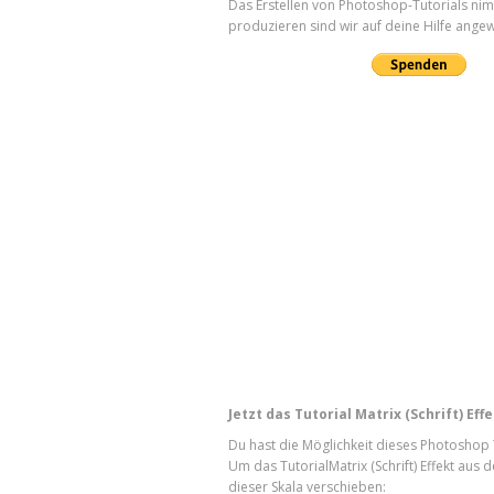
Das Erstellen von Photoshop-Tutorials nimm
produzieren sind wir auf deine Hilfe angew
Jetzt das Tutorial Matrix (Schrift) Ef
Du hast die Möglichkeit dieses Photoshop T
Um das TutorialMatrix (Schrift) Effekt aus
dieser Skala verschieben: