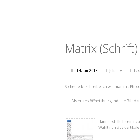
Matrix (Schrift)
14. Jan 2013
Julian
+
Tex
So heute beschreibe ich wie man mit Photos
Als erstes öffnet ihr irgendeine Bildda
dann erstellt ihr ein 
Wählt nun das vertikale