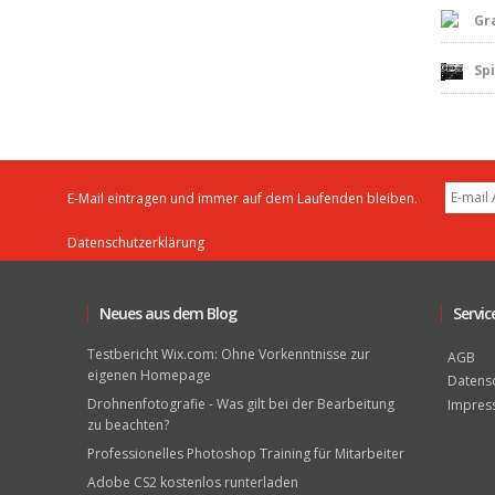
Gr
Sp
E-Mail eintragen und immer auf dem Laufenden bleiben.
Datenschutzerklärung
Neues aus dem Blog
Servic
Testbericht Wix.com: Ohne Vorkenntnisse zur
AGB
eigenen Homepage
Datens
Drohnenfotografie - Was gilt bei der Bearbeitung
Impres
zu beachten?
Professionelles Photoshop Training für Mitarbeiter
Adobe CS2 kostenlos runterladen