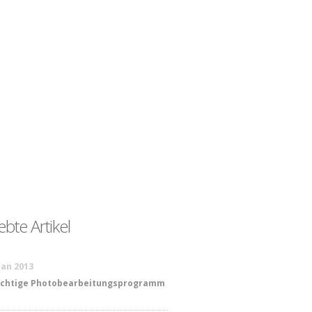
ebte Artikel
 Jan 2013
ichtige Photobearbeitungsprogramm
n