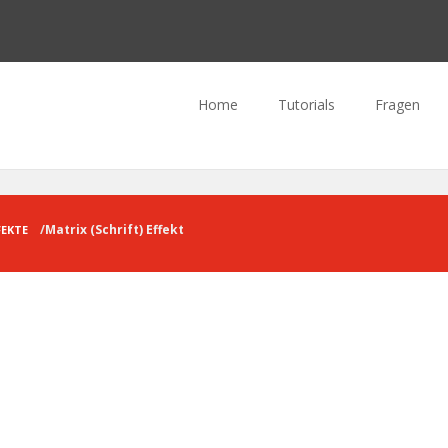
Home
Tutorials
Fragen
Matrix (Schrift) Effekt
FEKTE