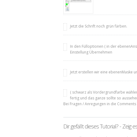
Jetzt die Schrift noch grün färben.
In den Fülloptionen ( in der ebenenAns
Einstellung Übernehmen
Jetzt erstellen wir eine ebenenMaske 
( schwarz als Vordergrundfarbe wählen 
fertig und das ganze sollte so aussehe
Bei Fragen / Anregungen in die Comments
Dir gefällt dieses Tutorial? - Zeig e