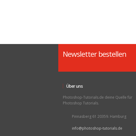
Newsletter bestellen
Über uns
Photoshop-Tutorials.de deine Quelle für
Photoshop Tutorials.
Pinnasberg 61 20359. Hamburg
info@photoshop-tutorials.de