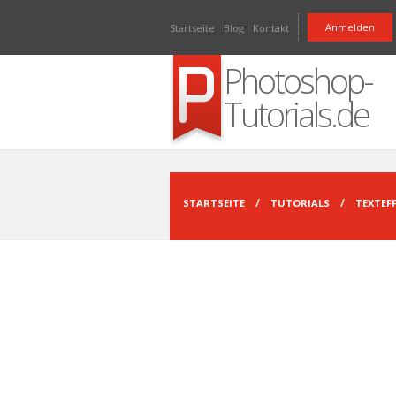
Direkt zum Inhalt
Anmelden
Startseite
Blog
Kontakt
Photoshop-
Tutorials.de
STARTSEITE
TUTORIALS
TEXTEF