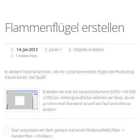
Flammenflügel erstellen
14. Jan 2013
Julian
+
Objekte erstellen
1 Antworten
In diesem Tutorial lernt ihr, wie ihr coole brennende Flügel mit Photoshop
bauen könnt. Viel Spaß!
Erstellen wir mal ein neues Dokument (STRG + N) 500
x 500 pix. Hintergrundfarbe nehmen wir Weis, da es
ja schon mal Standard ist und wir faul sind dies zu
ändern
Nun verpassen wir dem ganzen mal einen Wolkeneffekt( Filter ->
Renderfilter -> Wolken )