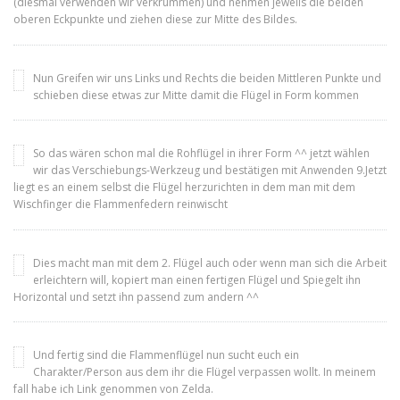
(diesmal verwenden wir verkrümmen) und nehmen jeweils die beiden
oberen Eckpunkte und ziehen diese zur Mitte des Bildes.
Nun Greifen wir uns Links und Rechts die beiden Mittleren Punkte und
schieben diese etwas zur Mitte damit die Flügel in Form kommen
So das wären schon mal die Rohflügel in ihrer Form ^^ jetzt wählen
wir das Verschiebungs-Werkzeug und bestätigen mit Anwenden 9.Jetzt
liegt es an einem selbst die Flügel herzurichten in dem man mit dem
Wischfinger die Flammenfedern reinwischt
Dies macht man mit dem 2. Flügel auch oder wenn man sich die Arbeit
erleichtern will, kopiert man einen fertigen Flügel und Spiegelt ihn
Horizontal und setzt ihn passend zum andern ^^
Und fertig sind die Flammenflügel nun sucht euch ein
Charakter/Person aus dem ihr die Flügel verpassen wollt. In meinem
fall habe ich Link genommen von Zelda.