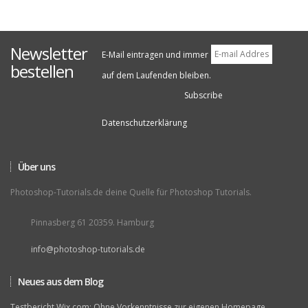
Newsletter
E-Mail eintragen und immer
bestellen
auf dem Laufenden bleiben.
Datenschutzerklärung
Über uns
Photoshop-Tutorials.de deine Quelle für Photoshop Tutorials.
Pinnasberg 61 20359. Hamburg
info@photoshop-tutorials.de
Neues aus dem Blog
Testbericht Wix.com: Ohne Vorkenntnisse zur eigenen Homepage