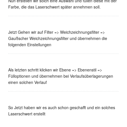
Nun erstellen wir solch eine Auswahl und füllen diese mit der
Farbe, die das Laserschwert später annehmen soll.
Jetzt Gehen wir auf Filter => Weichzeichnungsfilter =>
Gaußscher Weichzeichnungsfilter und übernehmen die
folgenden Einstellungen
Als letzten schritt klicken wir Ebene => Ebenenstil =>
Fülloptionen und übernehmen bei Verlaufsüberlagerungen
einen solchen Verlauf
So Jetzt haben wir es auch schon geschafft und ein solches
Laserschwert erstellt